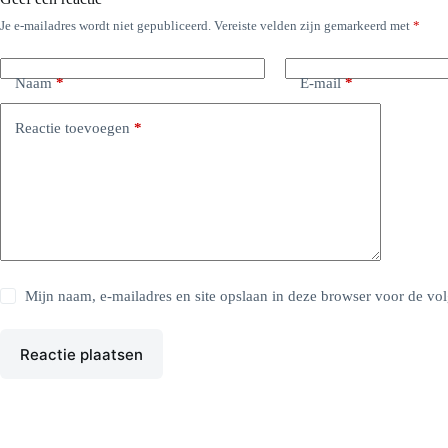
Je e-mailadres wordt niet gepubliceerd.
Vereiste velden zijn gemarkeerd met
*
Naam
*
E-mail
*
Reactie toevoegen
*
Mijn naam, e-mailadres en site opslaan in deze browser voor de vol
Reactie plaatsen