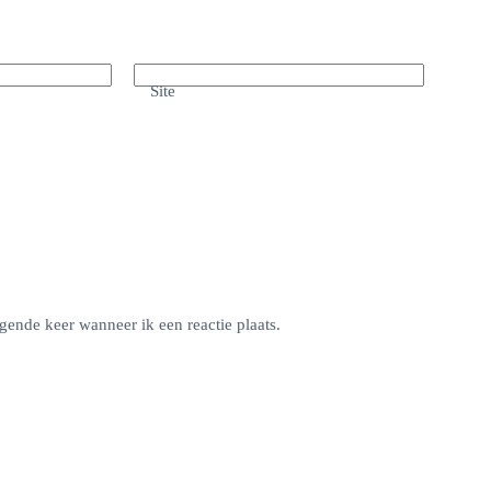
Site
gende keer wanneer ik een reactie plaats.