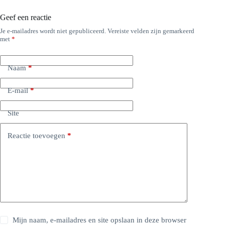
Geef een reactie
Je e-mailadres wordt niet gepubliceerd.
Vereiste velden zijn gemarkeerd
met
*
Naam
*
E-mail
*
Site
Reactie toevoegen
*
Mijn naam, e-mailadres en site opslaan in deze browser